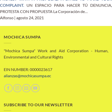
COMPLAINT.
UN ESPACIO PARA HACER TÚ DENUNCIA,
PROTESTA CON PROPUESTA La Corporación de…
Alfonso | agosto 24, 2021
MOCHICA SUMPA
"Mochica Sumpa" Work and Aid Corporation - Human,
Environmental and Cultural Rights
EIN NUMBER: 0000023617
alianzas@mochicasumpa.ec
SUBSCRIBE TO OUR NEWSLETTER