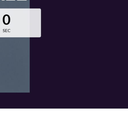
0
SEC