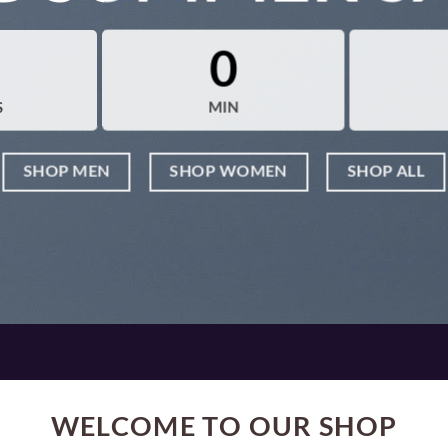
0
S
MIN
SHOP MEN
SHOP WOMEN
SHOP ALL
WELCOME TO OUR SHOP