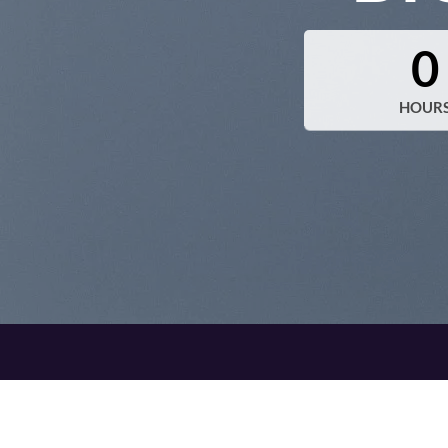
0
HOUR