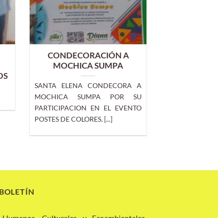
CONDECORACIÓN A
MOCHICA SUMPA
OS
SANTA ELENA CONDECORA A
MOCHICA SUMPA POR SU
PARTICIPACION EN EL EVENTO
POSTES DE COLORES. [...]
 BOLETÍN
 Humanos, Culturales y Ecoambientales,