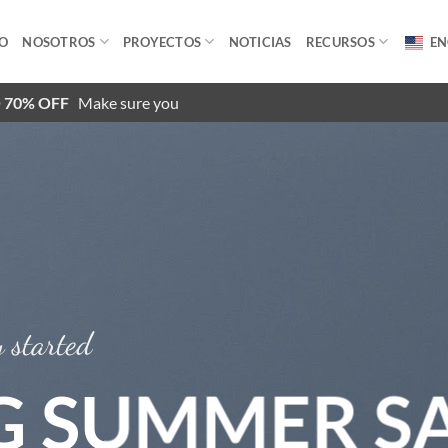
IO
NOSOTROS
PROYECTOS
NOTICIAS
RECURSOS
EN
O 70% OFF
Make sure you
y started
G SUMMER S