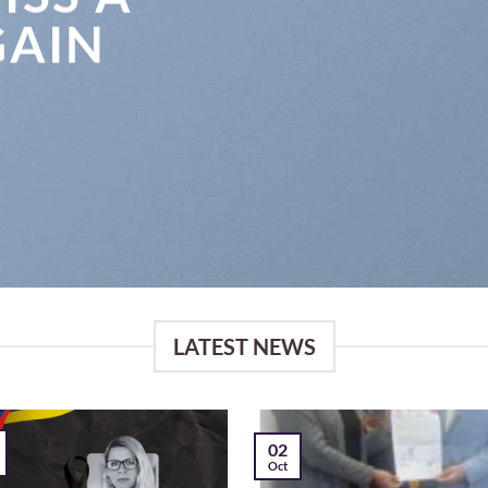
GAIN
LATEST NEWS
02
Oct