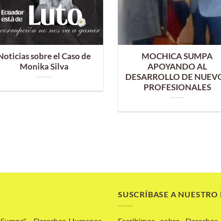
Noticias sobre el Caso de
MOCHICA SUMPA
Monika Silva
APOYANDO AL
DESARROLLO DE NUEV
PROFESIONALES
SUSCRÍBASE A NUESTRO
a Sumpa" - Derechos Humanos,
Escribimos sobre Derechos