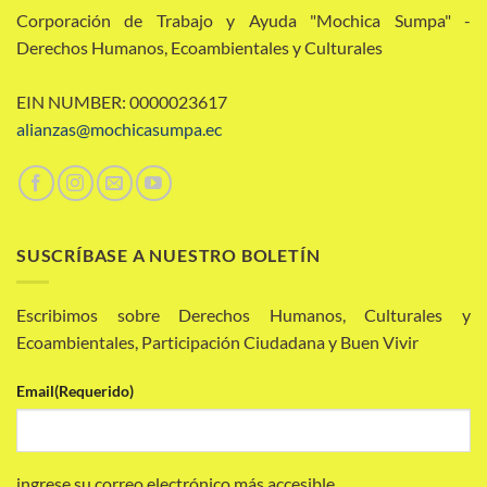
Corporación de Trabajo y Ayuda "Mochica Sumpa" -
Derechos Humanos, Ecoambientales y Culturales
EIN NUMBER: 0000023617
alianzas@mochicasumpa.ec
SUSCRÍBASE A NUESTRO BOLETÍN
Escribimos sobre Derechos Humanos, Culturales y
Ecoambientales, Participación Ciudadana y Buen Vivir
Email
(Requerido)
ingrese su correo electrónico más accesible