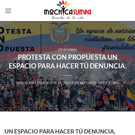
Saltar
al
contenido
COACHING
PROTESTA CON PROPUESTA UN
ESPACIO PARA HACER TÚ DENUNCIA.
PUBLICADO EN
AGOSTO 24, 2021
POR
ALFONSO ORTIZ COBO
UN ESPACIO PARA HACER TÚ DENUNCIA,