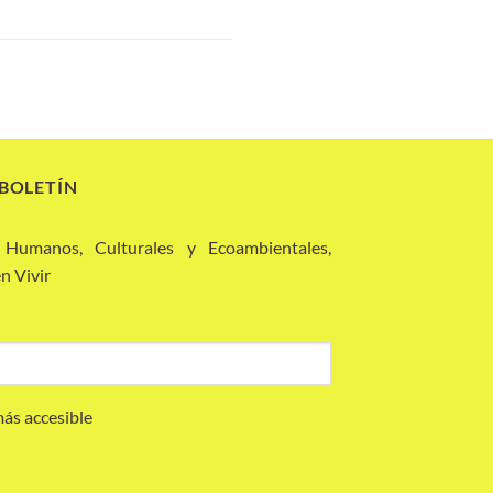
 BOLETÍN
 Humanos, Culturales y Ecoambientales,
n Vivir
más accesible