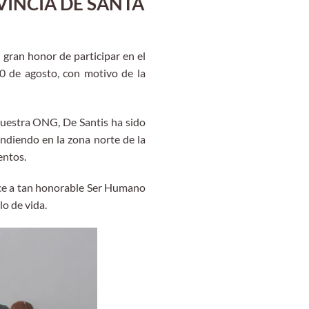
VINCIA DE SANTA
ran honor de participar en el
30 de agosto, con motivo de la
nuestra ONG, De Santis ha sido
undiendo en la zona norte de la
entos.
ce a tan honorable Ser Humano
lo de vida.