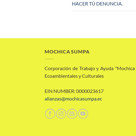
HACER TÚ DENUNCIA.
MOCHICA SUMPA
Corporación de Trabajo y Ayuda "Mochic
Ecoambientales y Culturales
EIN NUMBER: 0000023617
alianzas@mochicasumpa.ec