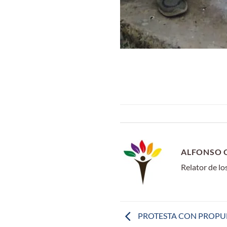
ALFONSO 
Relator de l
PROTESTA CON PROPUE