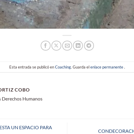
Esta entrada se publicó en
Coaching
. Guarda el
enlace permanente
.
ORTIZ COBO
os Derechos Humanos
STA UN ESPACIO PARA
CONDECORACI