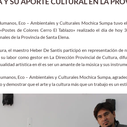
Y SU APORTE CULTURAL EN LA PRO
umanos, Eco – Ambientales y Culturales Mochica Sumpa tuvo el g
«Postes de Colores Cerro El Tablazo» realizado el día de hoy 
onales de la Provincia de Santa Elena.
ura, el maestro Heber De Santis participó en representación de 
 su labor como gestor en La Dirección Provincial de Cultura, dif
cualidad artística en él es ser un amante de la música y sus instrum
umanos, Eco – Ambientales y Culturales Mochica Sumpa, agrade
o y demostrar que el arte y la cultura más que un trabajo es un esti