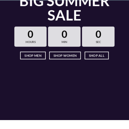
BIG SUMMER
SALE
0
0
0
HOURS
MIN
SEC
SHOP MEN
SHOP WOMEN
SHOP ALL