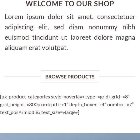
WELCOME TO OUR SHOP
Lorem ipsum dolor sit amet, consectetuer
adipiscing elit, sed diam nonummy nibh
euismod tincidunt ut laoreet dolore magna
aliquam erat volutpat.
BROWSE PRODUCTS
[ux_product_categories style=»overlay» type=»grid» grid=»8″
grid_height=»300px» depth=»1″ depth_hover=»4″ number=»7″
text_pos=»middle» text_size=»large»]