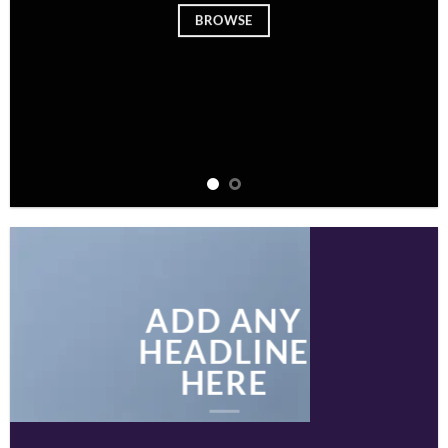
BROWSE
ADD ANY
HEADLINE
HERE