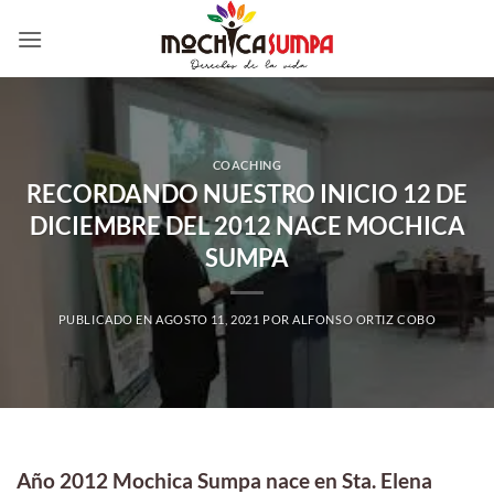
Saltar
al
contenido
COACHING
RECORDANDO NUESTRO INICIO 12 DE
DICIEMBRE DEL 2012 NACE MOCHICA
SUMPA
PUBLICADO EN
AGOSTO 11, 2021
POR
ALFONSO ORTIZ COBO
Año 2012 Mochica Sumpa nace en Sta. Elena