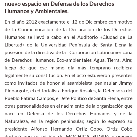
nuevo espacio en Defensa de los Derechos
Humanos y Ambientales.
En el año 2012 exactamente el 12 de Diciembre con motivo
de la Conmemoración de la Declaración de los Derechos
Humanos se llevó a cabo en el Auditorio «Ciudad de La
Libertad» de la Universidad Península de Santa Elena la
posesión de la directiva de la Corporación Latinoamericana
de Derechos Humanos, Eco-ambientales Agua, Tierra, Aire;
luego de que ese mismo día más temprano recibiera
legalmente su constitución. En el acto estuvieron presentes
como invitados de honor al asambleísta peninsular Jimmy
Pinoargote, el editorialista Enrique Rosales, la Defensora del
Pueblo Fátima Campos, el Jefe Político de Santa Elena, entre
otras personalidades en el nacimiento de la organización que
nace en Defensa de los Derechos Humanos y de la
Naturaleza, en la región peninsular, según lo expresó su
presidente Alfonso Hernando Ortiz Cobo. Ortiz Cobo
destacó que es misión de MOCHICA SUMPA promover