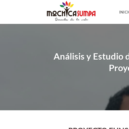
Saltar
al
INIC
contenido
Análisis y Estudio 
Proy