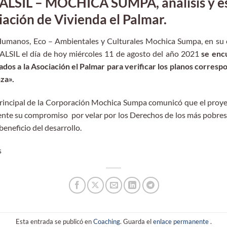
IL – MOCHICA SUMPA, análisis y est
iación de Vivienda el Palmar.
umanos, Eco – Ambientales y Culturales Mochica Sumpa, en su c
ALSIL el día de hoy miércoles 11 de agosto del año 2021
se enc
dos a la Asociación el Palmar para verificar los planos corresp
za».
incipal de la Corporación Mochica Sumpa comunicó que el proye
e su compromiso por velar por los Derechos de los más pobres 
beneficio del desarrollo.
s
Esta entrada se publicó en
Coaching
. Guarda el
enlace permanente
.