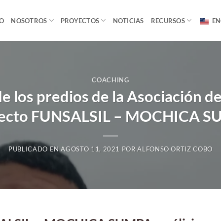
IO
NOSOTROS
PROYECTOS
NOTICIAS
RECURSOS
EN
COACHING
de los predios de la Asociación d
ecto FUNSALSIL – MOCHICA 
PUBLICADO EN
AGOSTO 11, 2021
POR
ALFONSO ORTIZ COBO