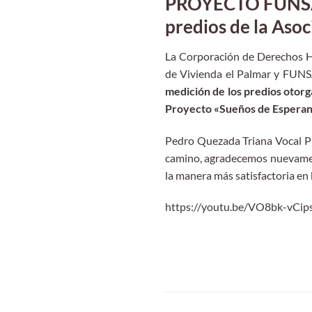
PROYECTO FUNSALS
predios de la Asoc
La Corporación de Derechos H
de Vivienda el Palmar y FUNS
medición de los predios otorga
Proyecto «Sueños de Esperan
Pedro Quezada Triana Vocal Pr
camino, agradecemos nuevament
la manera más satisfactoria en 
https://youtu.be/VO8bk-vCip