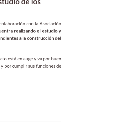
udio de los
olaboración con la Asociación
uentra realizando el estudio y
ondientes a la construcción del
cto está en auge y va por buen
y por cumplir sus funciones de