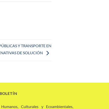
PÚBLICAS Y TRANSPORTE EN
ENATIVAS DE SOLUCIÓN
 BOLETÍN
 Humanos, Culturales y Ecoambientales,