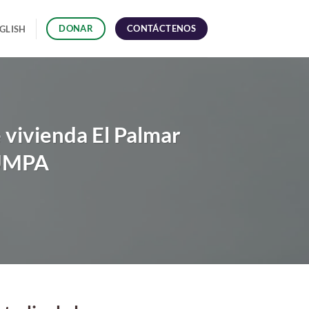
CONTÁCTENOS
DONAR
GLISH
e vivienda El Palmar
SUMPA