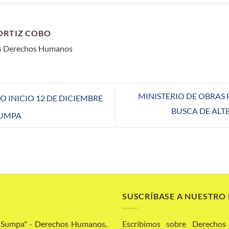
ORTIZ COBO
os Derechos Humanos
MINISTERIO DE OBRAS 
INICIO 12 DE DICIEMBRE
BUSCA DE ALT
SUMPA
SUSCRÍBASE A NUESTRO
a Sumpa" - Derechos Humanos,
Escribimos sobre Derechos