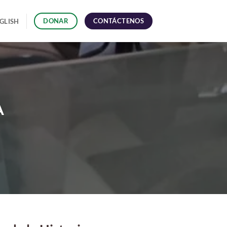
CONTÁCTENOS
DONAR
GLISH
A