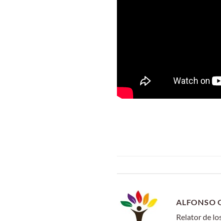
ALFONSO 
Relator de l