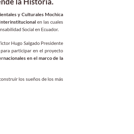
e la Historia.
entales y Culturales Mochica
nterinstitucional
en las cuales
sabilidad Social en Ecuador.
 Victor Hugo Salgado Presidente
para participar en el proyecto
ternacionales en el marco de la
construir los sueños de los más