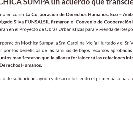
ICA SUMPA un acuerdo que transciend
 año en curso
La Corporación de Derechos Humanos, Eco – Ambi
algado Silva FUNSALSIL firmaron el Convenio de Cooperación I
ran en el Proyecto de Obras Urbanísticas para Vivienda de Respon
orporación Mochica Sumpa la Sra. Carolina Mejía Hurtado y el Sr.
por los beneficios de las familias de bajos recursos aprobadas 
juntos manifestaron que la alianza fortalecerá las relaciones in
s Derechos Humanos.
lo de solidaridad, ayuda y desarrollo siendo el primer paso para 