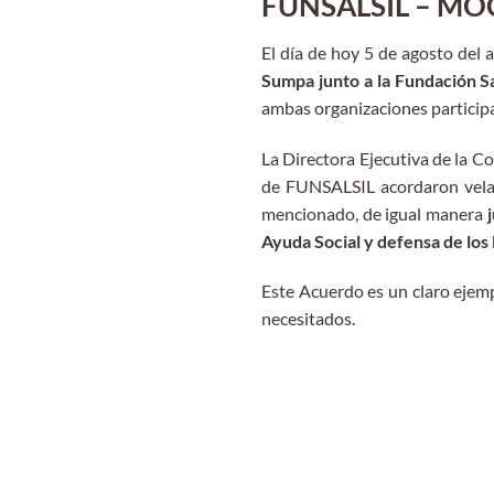
FUNSALSIL – MOCH
El día de hoy 5 de agosto del
Sumpa junto a la Fundación S
ambas organizaciones participa
La Directora Ejecutiva de la C
de FUNSALSIL acordaron velar 
mencionado, de igual manera
Ayuda Social y defensa de lo
Este Acuerdo es un claro ejemp
necesitados.