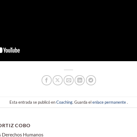
Esta entrada se publicó en
Coaching
. Guarda el
enlace permanente
.
ORTIZ COBO
os Derechos Humanos