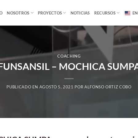
IO
NOSOTROS
PROYECTOS
NOTICIAS
RECURSOS
EN
COACHING
FUNSANSIL – MOCHICA SUMP
PUBLICADO EN
AGOSTO 5, 2021
POR
ALFONSO ORTIZ COBO