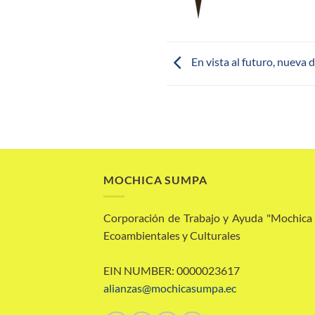
En vista al futuro, nueva 
MOCHICA SUMPA
Corporación de Trabajo y Ayuda "Mochic
Ecoambientales y Culturales
EIN NUMBER: 0000023617
alianzas@mochicasumpa.ec