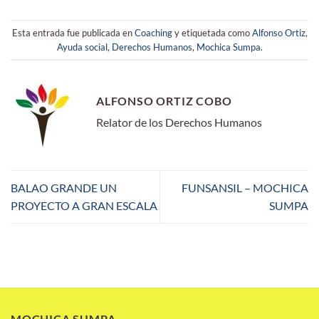
Esta entrada fue publicada en
Coaching
y etiquetada como
Alfonso Ortiz
,
Ayuda social
,
Derechos Humanos
,
Mochica Sumpa
.
ALFONSO ORTIZ COBO
Relator de los Derechos Humanos
BALAO GRANDE UN
FUNSANSIL – MOCHICA
PROYECTO A GRAN ESCALA
SUMPA
MOCHICA SUMPA