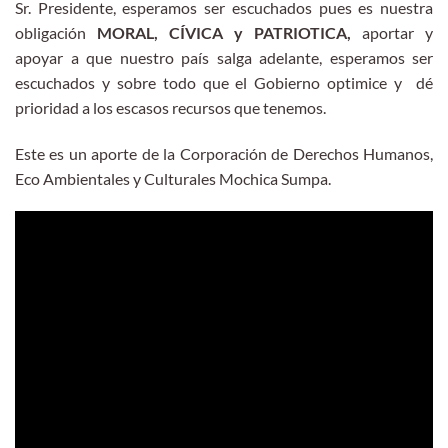
Sr. Presidente, esperamos ser escuchados pues es nuestra
obligación
MORAL, CÍVICA y PATRIOTICA,
aportar y
apoyar a que nuestro país salga adelante, esperamos ser
escuchados y sobre todo que el Gobierno optimice y dé
prioridad a los escasos recursos que tenemos.
Este es un aporte de la Corporación de Derechos Humanos,
Eco Ambientales y Culturales Mochica Sumpa.