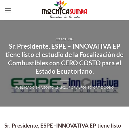
Saltar
al
contenido
COACHING
Sr. Presidente, ESPE – INNOVATIVA EP
tiene listo el estudio de la Focalización de
Combustibles con CERO COSTO para el
Estado Ecuatoriano.
PUBLICADO EN
AGOSTO 19, 2021
POR
ALFONSO ORTIZ COBO
Sr. Presidente, ESPE -INNOVATIVA EP tiene listo