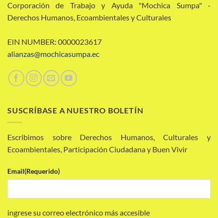
Corporación de Trabajo y Ayuda "Mochica Sumpa" -
Derechos Humanos, Ecoambientales y Culturales
EIN NUMBER: 0000023617
alianzas@mochicasumpa.ec
SUSCRÍBASE A NUESTRO BOLETÍN
Escribimos sobre Derechos Humanos, Culturales y
Ecoambientales, Participación Ciudadana y Buen Vivir
Email
(Requerido)
ingrese su correo electrónico más accesible