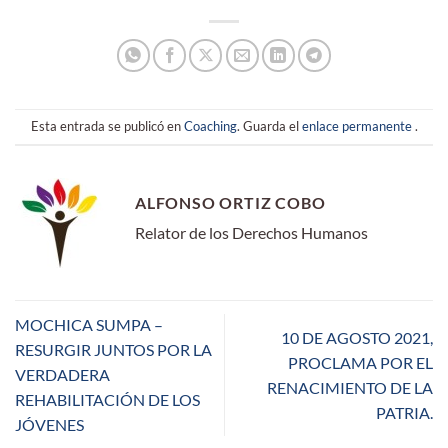
Esta entrada se publicó en
Coaching
. Guarda el
enlace permanente
.
ALFONSO ORTIZ COBO
Relator de los Derechos Humanos
MOCHICA SUMPA –
10 DE AGOSTO 2021,
RESURGIR JUNTOS POR LA
PROCLAMA POR EL
VERDADERA
RENACIMIENTO DE LA
REHABILITACIÓN DE LOS
PATRIA.
JÓVENES