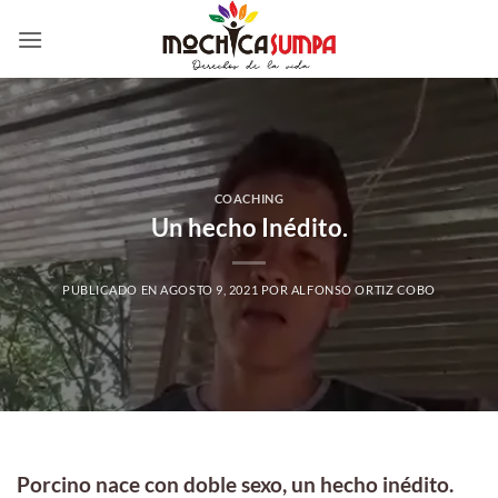
Saltar
al
contenido
COACHING
Un hecho Inédito.
PUBLICADO EN
AGOSTO 9, 2021
POR
ALFONSO ORTIZ COBO
Porcino nace con doble sexo, un hecho inédito.