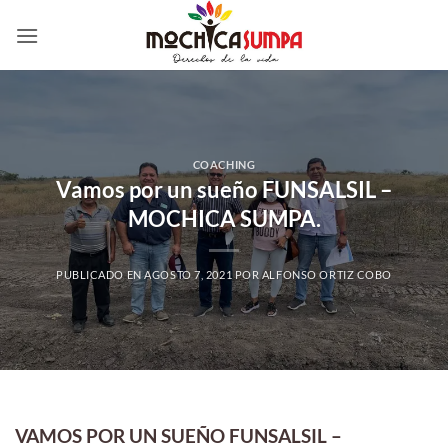
Saltar
al
contenido
COACHING
Vamos por un sueño FUNSALSIL –
MOCHICA SUMPA.
PUBLICADO EN
AGOSTO 7, 2021
POR
ALFONSO ORTIZ COBO
VAMOS POR UN SUEÑO FUNSALSIL –