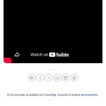
Esta entrada se publicó en
Coaching
. Guarda el
enlace permanente
.