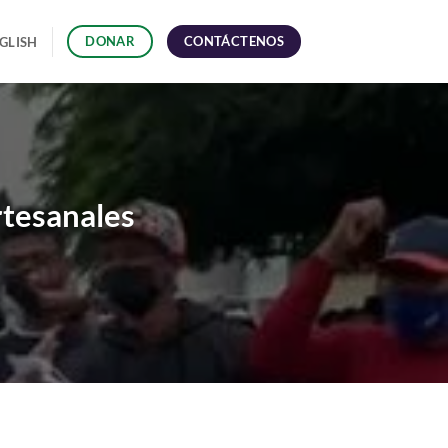
CONTÁCTENOS
DONAR
GLISH
rtesanales