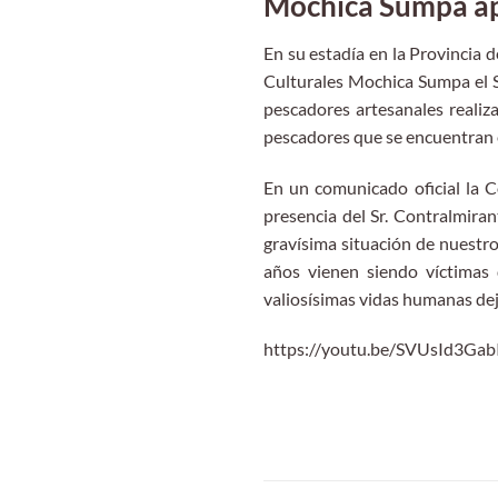
Mochica Sumpa apo
En su estadía en la Provincia
Culturales Mochica Sumpa el S
pescadores artesanales realiz
pescadores que se encuentran e
En un comunicado oficial la 
presencia del Sr. Contralmiran
gravísima situación de nuestr
años vienen siendo víctimas 
valiosísimas vidas humanas de
https://youtu.be/SVUsId3Gab