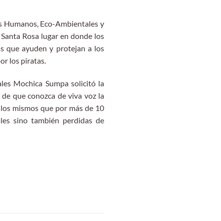
hos Humanos, Eco-Ambientales y
 Santa Rosa lugar en donde los
as que ayuden y protejan a los
r los piratas.
les Mochica Sumpa solicitó la
d de que conozca de viva voz la
, los mismos que por más de 10
ales sino también perdidas de