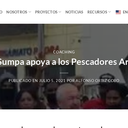
IO
NOSOTROS
PROYECTOS
NOTICIAS
RECURSOS
EN
COACHING
umpa apoya a los Pescadores A
PUBLICADO EN
JULIO 5, 2021
POR
ALFONSO ORTIZ COBO