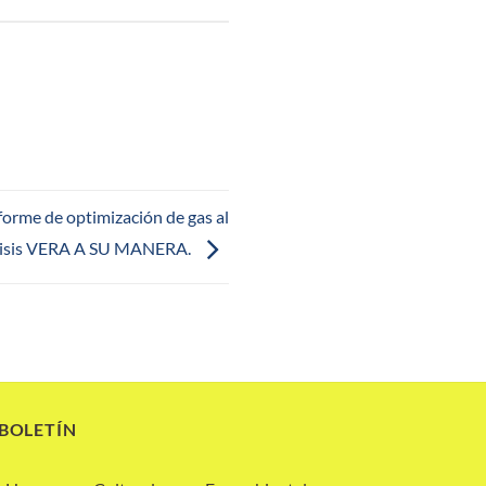
orme de optimización de gas al
lisis VERA A SU MANERA.
 BOLETÍN