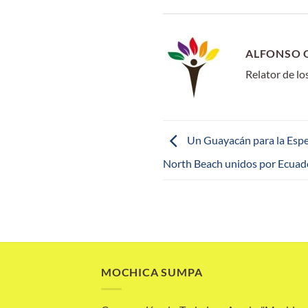
ALFONSO 
Relator de l
Un Guayacán para la Esp
North Beach unidos por Ecuad
MOCHICA SUMPA