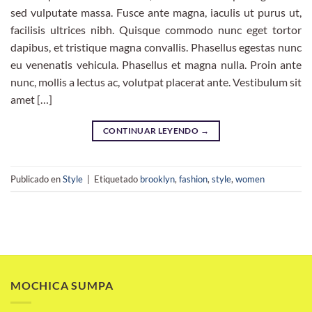
sed vulputate massa. Fusce ante magna, iaculis ut purus ut,
facilisis ultrices nibh. Quisque commodo nunc eget tortor
dapibus, et tristique magna convallis. Phasellus egestas nunc
eu venenatis vehicula. Phasellus et magna nulla. Proin ante
nunc, mollis a lectus ac, volutpat placerat ante. Vestibulum sit
amet […]
CONTINUAR LEYENDO
→
Publicado en
Style
|
Etiquetado
brooklyn
,
fashion
,
style
,
women
MOCHICA SUMPA