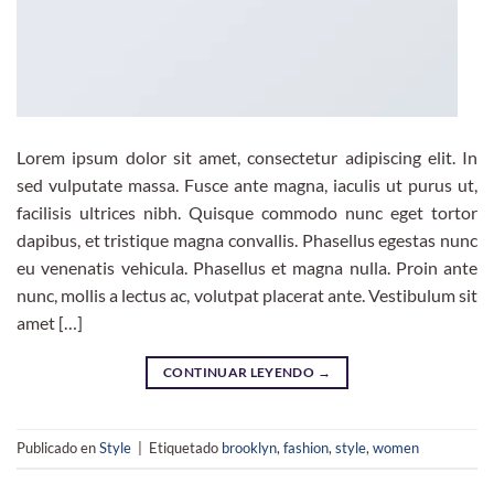
Lorem ipsum dolor sit amet, consectetur adipiscing elit. In
sed vulputate massa. Fusce ante magna, iaculis ut purus ut,
facilisis ultrices nibh. Quisque commodo nunc eget tortor
dapibus, et tristique magna convallis. Phasellus egestas nunc
eu venenatis vehicula. Phasellus et magna nulla. Proin ante
nunc, mollis a lectus ac, volutpat placerat ante. Vestibulum sit
amet […]
CONTINUAR LEYENDO
→
Publicado en
Style
|
Etiquetado
brooklyn
,
fashion
,
style
,
women