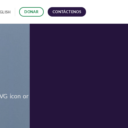
CONTÁCTENOS
DONAR
GLISH
SVG icon or