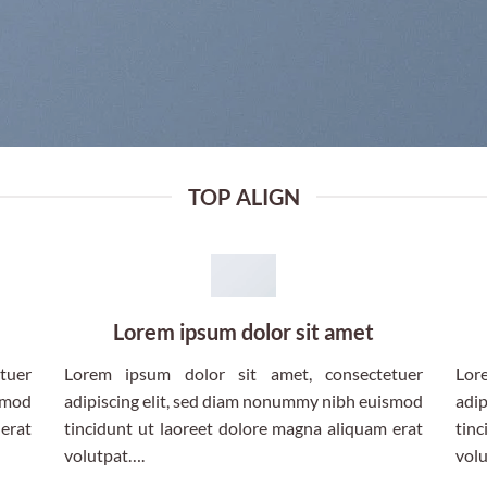
TOP ALIGN
Lorem ipsum dolor sit amet
tuer
Lorem ipsum dolor sit amet, consectetuer
Lor
ismod
adipiscing elit, sed diam nonummy nibh euismod
adip
 erat
tincidunt ut laoreet dolore magna aliquam erat
tinc
volutpat….
vol