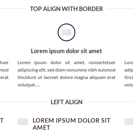
TOP ALIGN WITH BORDER
Lorem ipsum dolor sit amet
tuer
Lorem ipsum dolor sit amet, consectetuer
Lor
ismod
adipiscing elit, sed diam nonummy nibh euismod
adip
 erat
tincidunt ut laoreet dolore magna aliquam erat
tinc
volutpat….
vol
LEFT ALIGN
IT
LOREM IPSUM DOLOR SIT
AMET