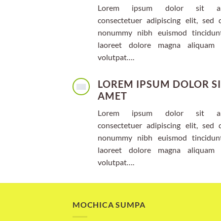
Lorem ipsum dolor sit am
consectetuer adipiscing elit, sed 
nonummy nibh euismod tincidun
laoreet dolore magna aliquam 
volutpat….
LOREM IPSUM DOLOR S
AMET
Lorem ipsum dolor sit am
consectetuer adipiscing elit, sed 
nonummy nibh euismod tincidun
laoreet dolore magna aliquam 
volutpat….
MOCHICA SUMPA