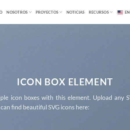
IO
NOSOTROS
PROYECTOS
NOTICIAS
RECURSOS
EN
ICON BOX ELEMENT
ple icon boxes with this element. Upload any 
 can find beautiful SVG icons here: