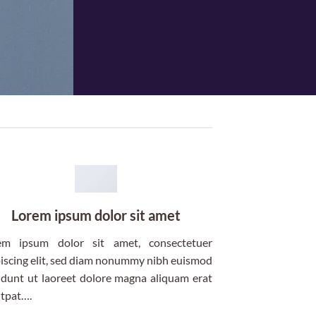
Lorem ipsum dolor sit amet
em ipsum dolor sit amet, consectetuer
iscing elit, sed diam nonummy nibh euismod
idunt ut laoreet dolore magna aliquam erat
utpat….