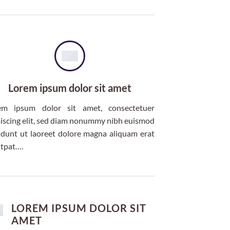
Lorem ipsum dolor sit amet
em ipsum dolor sit amet, consectetuer
iscing elit, sed diam nonummy nibh euismod
idunt ut laoreet dolore magna aliquam erat
utpat….
LOREM IPSUM DOLOR SIT
AMET