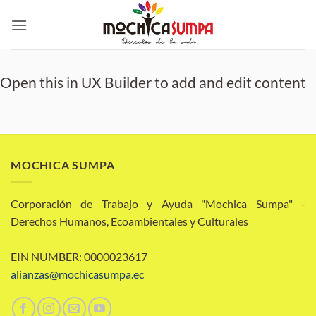
Saltar
al
contenido
Open this in UX Builder to add and edit content
MOCHICA SUMPA
Corporación de Trabajo y Ayuda "Mochica Sumpa" -
Derechos Humanos, Ecoambientales y Culturales
EIN NUMBER: 0000023617
alianzas@mochicasumpa.ec