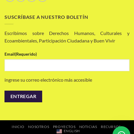
SUSCRÍBASE A NUESTRO BOLETÍN
Escribimos sobre Derechos Humanos, Culturales y
Ecoambientales, Participación Ciudadana y Buen Vivir
Email
(Requerido)
ingrese su correo electrónico más accesible
INICIO
NOSOTROS
PROYECTOS
NOTICIAS
RECURSOS
ENGLISH