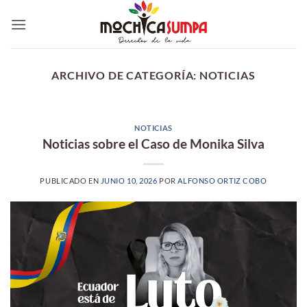
Saltar
al
contenido
ARCHIVO DE CATEGORÍA:
NOTICIAS
NOTICIAS
Noticias sobre el Caso de Monika Silva
PUBLICADO EN
JUNIO 10, 2026
POR
ALFONSO ORTIZ COBO