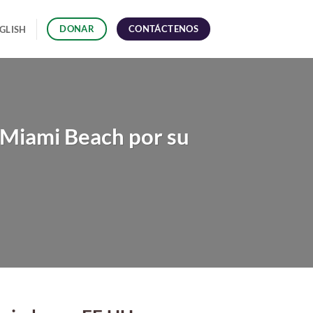
CONTÁCTENOS
DONAR
GLISH
h Miami Beach por su