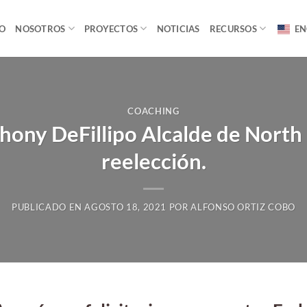
IO
NOSOTROS
PROYECTOS
NOTICIAS
RECURSOS
EN
COACHING
thony DeFillipo Alcalde de Nort
reelección.
PUBLICADO EN
AGOSTO 18, 2021
POR
ALFONSO ORTIZ COBO