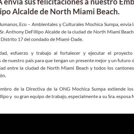
vía sus felicitaciones a nuestro Emb
lipo Alcalde de North Miami Beach.
manos, Eco – Ambientales y Culturales Mochica Sumpa, envía las
. Anthony DeFillipo Alcalde de la ciudad de North Miami Beach p
s, Distrito 17 del condado de Miami-Dade.
idad, esfuerzo y trabajo al fortalecer y ejecutar el pro
s de nuestro país para que tengan un presente mejor y un futuro 
dad entre la ciudad de North Miami Beach y todos los cantones
ón.
iembro de la Directiva de la ONG Mochica Sumpa extiende los
lipo y su gran equipo de trabajo, especialmente a su Sra. esposa