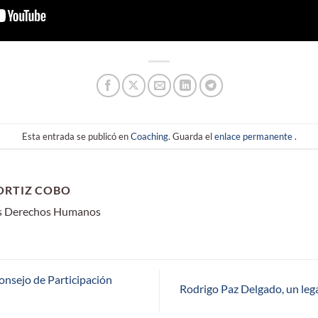
Esta entrada se publicó en
Coaching
. Guarda el
enlace permanente
.
ORTIZ COBO
os Derechos Humanos
onsejo de Participación
Rodrigo Paz Delgado, un lega