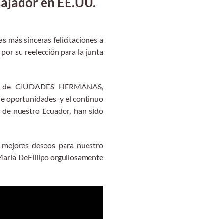
ajador en EE.UU.
 más sinceras felicitaciones a
or su reelección para la junta
yecto de CIUDADES HERMANAS,
de oportunidades y el continuo
 de nuestro Ecuador, han sido
 mejores deseos para nuestro
 María DeFillipo orgullosamente