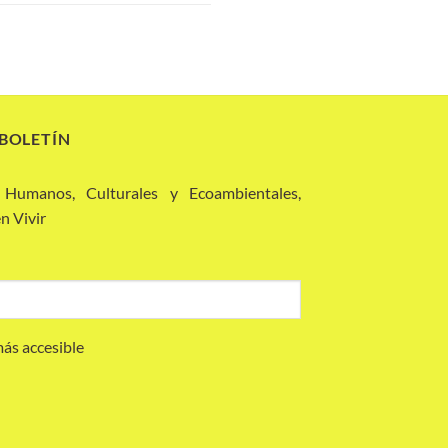
 BOLETÍN
 Humanos, Culturales y Ecoambientales,
n Vivir
más accesible