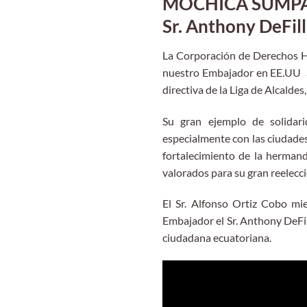
MOCHICA SUMPA en
Sr. Anthony DeFil
La Corporación de Derechos Hu
nuestro Embajador en EE.UU Sr
directiva de la Liga de Alcalde
Su gran ejemplo de solidar
especialmente con las ciudade
fortalecimiento de la herman
valorados para su gran reelecci
El Sr. Alfonso Ortiz Cobo m
Embajador el Sr. Anthony DeFil
ciudadana ecuatoriana.