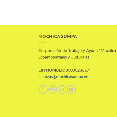
MOCHICA SUMPA
Corporación de Trabajo y Ayuda "Mochic
Ecoambientales y Culturales
EIN NUMBER: 0000023617
alianzas@mochicasumpa.ec