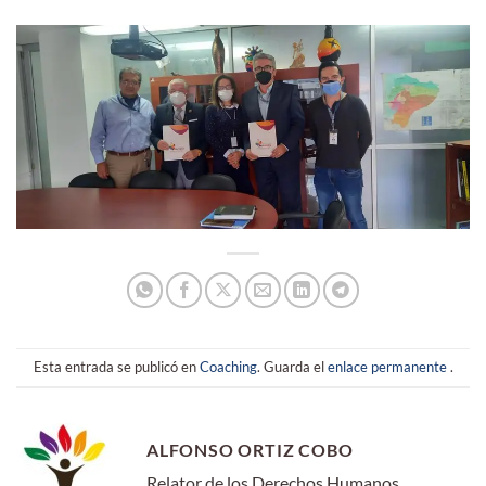
Esta entrada se publicó en
Coaching
. Guarda el
enlace permanente
.
ALFONSO ORTIZ COBO
Relator de los Derechos Humanos