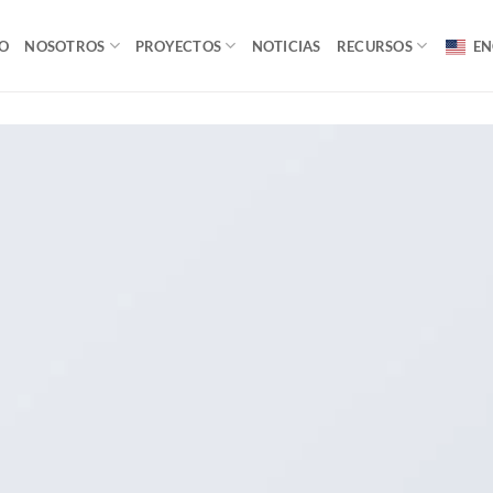
IO
NOSOTROS
PROYECTOS
NOTICIAS
RECURSOS
EN