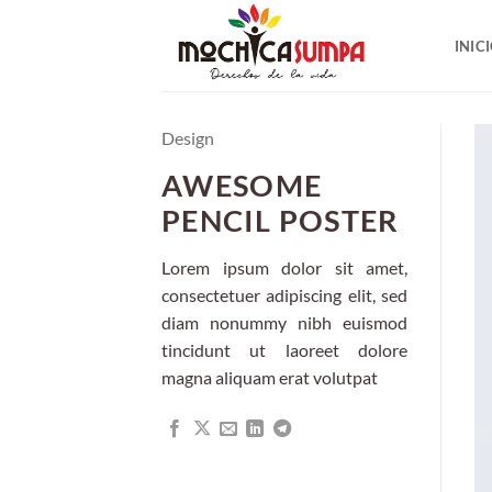
Saltar
al
INIC
contenido
Design
AWESOME
PENCIL POSTER
Lorem ipsum dolor sit amet,
consectetuer adipiscing elit, sed
diam nonummy nibh euismod
tincidunt ut laoreet dolore
magna aliquam erat volutpat