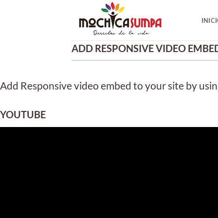
Saltar
al
INIC
contenido
ADD RESPONSIVE VIDEO EMBE
Add Responsive video embed to your site by using
YOUTUBE