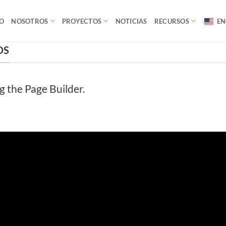
IO
NOSOTROS
PROYECTOS
NOTICIAS
RECURSOS
EN
DS
 the Page Builder.