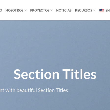
IO
NOSOTROS
PROYECTOS
NOTICIAS
RECURSOS
EN
Section Titles
nt with beautiful Section Titles