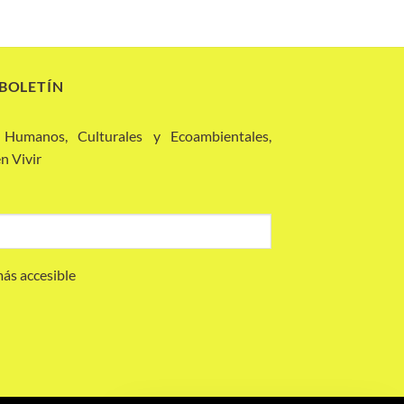
 BOLETÍN
 Humanos, Culturales y Ecoambientales,
n Vivir
más accesible