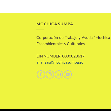
MOCHICA SUMPA
Corporación de Trabajo y Ayuda "Mochic
Ecoambientales y Culturales
EIN NUMBER: 0000023617
alianzas@mochicasumpa.ec