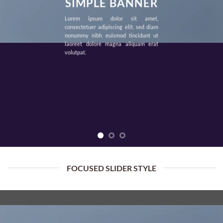
SIMPLE BANNER
Lorem ipsum dolor sit amet,
consectetuer adipiscing elit, sed diam
nonummy nibh euismod tincidunt ut
laoreet dolore magna aliquam erat
volutpat.
FOCUSED SLIDER STYLE