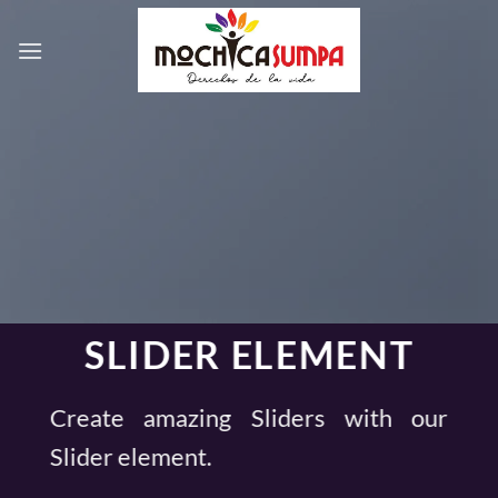
Saltar
al
contenido
SLIDER ELEMENT
Create amazing Sliders with our
Slider element.