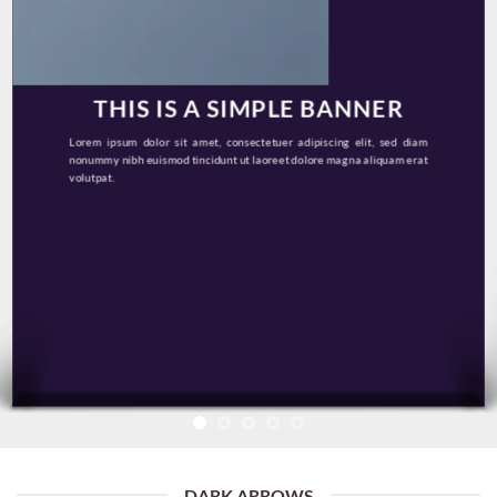
THIS IS A SIMPLE BANNER
Lorem ipsum dolor sit amet, consectetuer adipiscing elit, sed diam
nonummy nibh euismod tincidunt ut laoreet dolore magna aliquam erat
volutpat.
DARK ARROWS