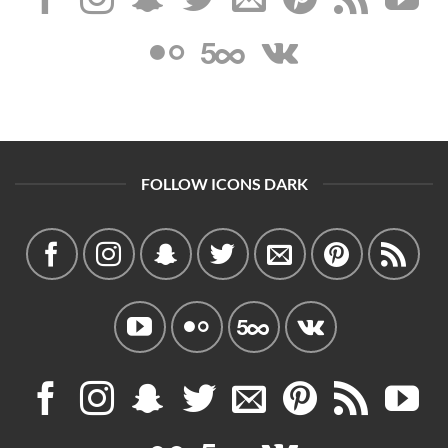
FOLLOW ICONS DARK