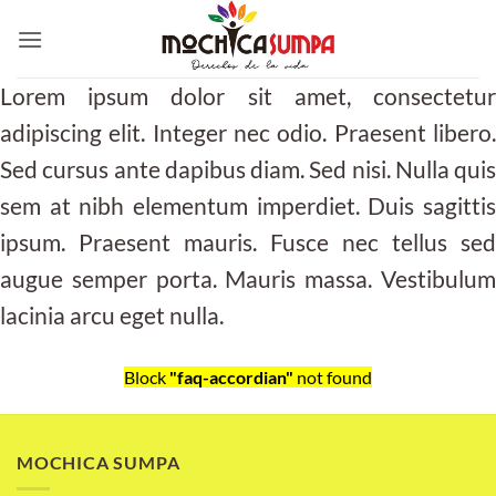
Saltar
al
contenido
Lorem ipsum dolor sit amet, consectetur
adipiscing elit. Integer nec odio. Praesent libero.
Sed cursus ante dapibus diam. Sed nisi. Nulla quis
sem at nibh elementum imperdiet. Duis sagittis
ipsum. Praesent mauris. Fusce nec tellus sed
augue semper porta. Mauris massa. Vestibulum
lacinia arcu eget nulla.
Block
"faq-accordian"
not found
MOCHICA SUMPA