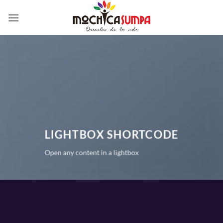
Saltar
al
contenido
LIGHTBOX SHORTCODE
Open any content in a lightbox