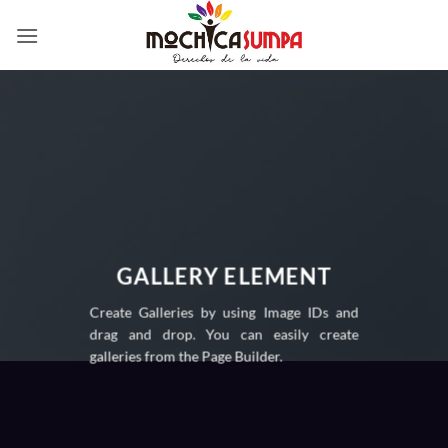
Saltar
al
contenido
GALLERY ELEMENT
Create Galleries by using Image IDs and
drag and drop. You can easily create
galleries from the Page Builder.