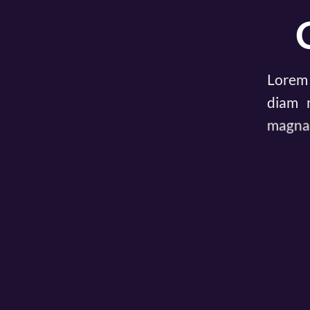
Lorem 
diam 
magna 