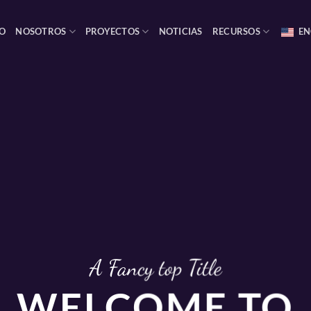
IO
NOSOTROS
PROYECTOS
NOTICIAS
RECURSOS
EN
A Fancy top Title
WELCOME TO