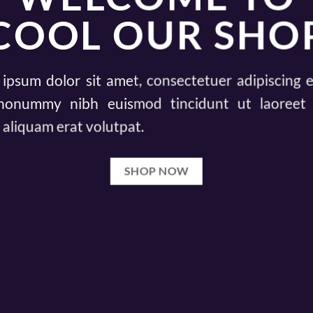
COOL OUR SHO
ipsum dolor sit amet, consectetuer adipiscing el
nonummy nibh euismod tincidunt ut laoreet 
aliquam erat volutpat.
SHOP NOW