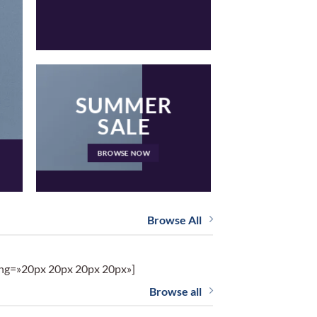
SUMMER
SALE
BROWSE NOW
Browse All
ing=»20px 20px 20px 20px»]
Browse all