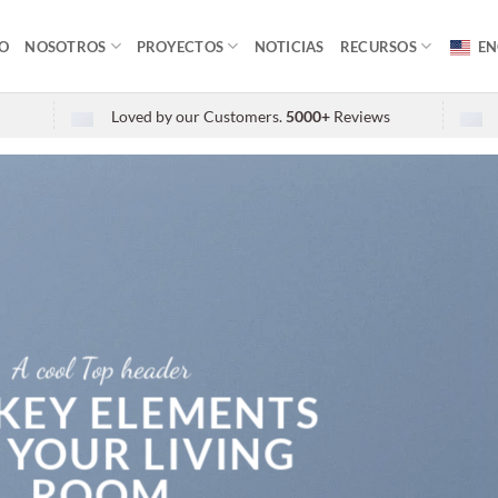
IO
NOSOTROS
PROYECTOS
NOTICIAS
RECURSOS
EN
Loved by our Customers.
5000+
Reviews
A cool Top header
 KEY ELEMENTS
 YOUR LIVING
ROOM