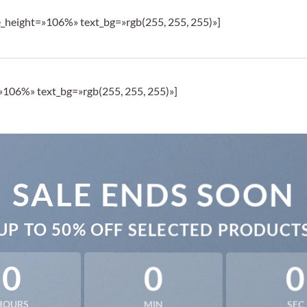
_height=»106%» text_bg=»rgb(255, 255, 255)»]
»106%» text_bg=»rgb(255, 255, 255)»]
SALE ENDS SOON
UP TO
50% OFF
SELECTED PRODUCT
0
0
0
HOURS
MIN
SEC