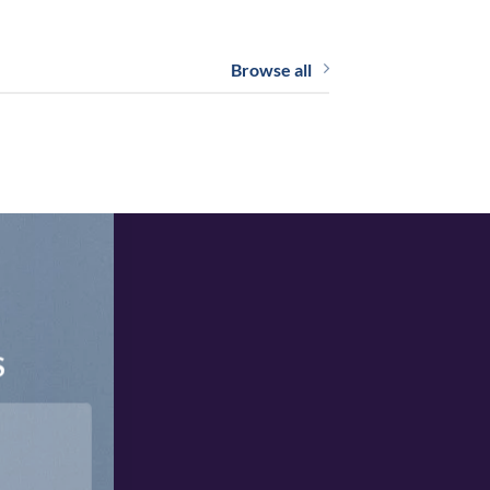
Browse all
S