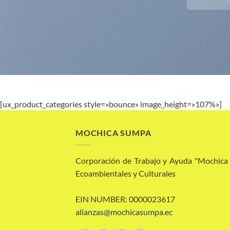
[ux_product_categories style=»bounce» image_height=»107%»]
MOCHICA SUMPA
Corporación de Trabajo y Ayuda "Mochic
Ecoambientales y Culturales
EIN NUMBER: 0000023617
alianzas@mochicasumpa.ec