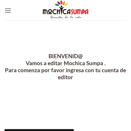
Saltar
al
contenido
BIENVENID@
Vamos a editar Mochica Sumpa .
Para comenza por favor ingresa con tu cuenta de
editor